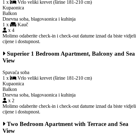
1 x
Vrlo veliki krevet (širine 181-210 cm)
Kupaonica
Balkon
Dnevna soba, blagovaonica i kuhinja
1 x
Kauč
x 4
Molimo odaberite check-in i check-out datume iznad da biste vidjeli
cijene i dostupnost.
Superior 1 Bedroom Apartment, Balcony and Sea
View
Spavaća soba
1 x
Vrlo veliki krevet (širine 181-210 cm)
Kupaonica
Balkon
Dnevna soba, blagovaonica i kuhinja
x 2
Molimo odaberite check-in i check-out datume iznad da biste vidjeli
cijene i dostupnost.
Two Bedroom Apartment with Terrace and Sea
View