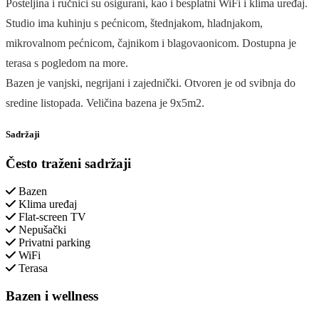
Posteljina i ručnici su osigurani, kao i besplatni WiFi i klima uređaj.
Studio ima kuhinju s pećnicom, štednjakom, hladnjakom,
mikrovalnom pećnicom, čajnikom i blagovaonicom. Dostupna je
terasa s pogledom na more.
Bazen je vanjski, negrijani i zajednički. Otvoren je od svibnja do
sredine listopada. Veličina bazena je 9x5m2.
Sadržaji
Često traženi sadržaji
Bazen
Klima uređaj
Flat-screen TV
Nepušački
Privatni parking
WiFi
Terasa
Bazen i wellness