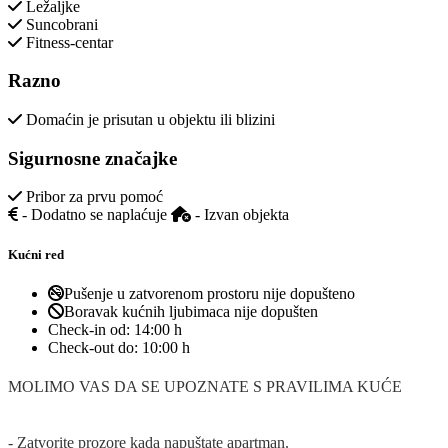
Ležaljke
Suncobrani
Fitness-centar
Razno
Domaćin je prisutan u objektu ili blizini
Sigurnosne značajke
Pribor za prvu pomoć
- Dodatno se naplaćuje
- Izvan objekta
Kućni red
Pušenje u zatvorenom prostoru nije dopušteno
Boravak kućnih ljubimaca nije dopušten
Check-in od:
14:00 h
Check-out do:
10:00 h
MOLIMO VAS DA SE UPOZNATE S PRAVILIMA KUĆE
- Zatvorite prozore kada napuštate apartman.