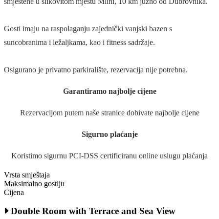
smještene u slikovitom mjestu Mlini, 10 km južno od Dubrovnika.
Gosti imaju na raspolaganju zajednički vanjski bazen s
suncobranima i ležaljkama, kao i fitness sadržaje.
Osigurano je privatno parkiralište, rezervacija nije potrebna.
Garantiramo najbolje cijene
Rezervacijom putem naše stranice dobivate najbolje cijene
Sigurno plaćanje
Koristimo sigurnu PCI-DSS certificiranu online uslugu plaćanja
Vrsta smještaja
Maksimalno gostiju
Cijena
Double Room with Terrace and Sea View