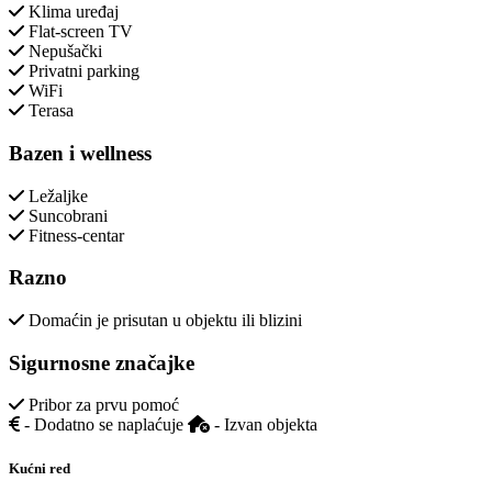
Klima uređaj
Flat-screen TV
Nepušački
Privatni parking
WiFi
Terasa
Bazen i wellness
Ležaljke
Suncobrani
Fitness-centar
Razno
Domaćin je prisutan u objektu ili blizini
Sigurnosne značajke
Pribor za prvu pomoć
- Dodatno se naplaćuje
- Izvan objekta
Kućni red