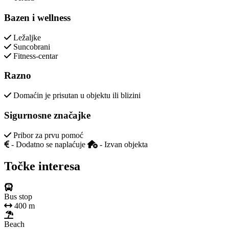
Bazen i wellness
Ležaljke
Suncobrani
Fitness-centar
Razno
Domaćin je prisutan u objektu ili blizini
Sigurnosne značajke
Pribor za prvu pomoć
- Dodatno se naplaćuje
- Izvan objekta
Točke interesa
Bus stop
400 m
Beach