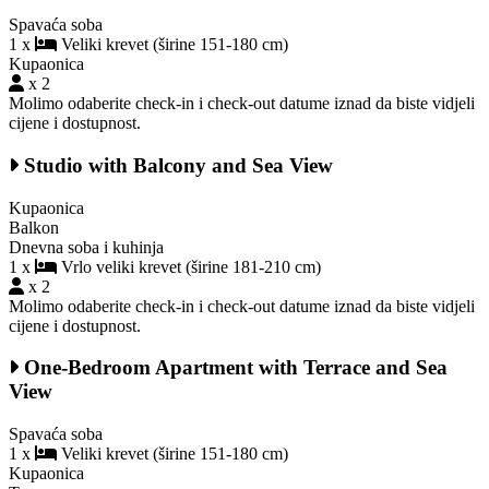
Spavaća soba
1 x
Veliki krevet (širine 151-180 cm)
Kupaonica
x 2
Molimo odaberite check-in i check-out datume iznad da biste vidjeli
cijene i dostupnost.
Studio with Balcony and Sea View
Kupaonica
Balkon
Dnevna soba i kuhinja
1 x
Vrlo veliki krevet (širine 181-210 cm)
x 2
Molimo odaberite check-in i check-out datume iznad da biste vidjeli
cijene i dostupnost.
One-Bedroom Apartment with Terrace and Sea
View
Spavaća soba
1 x
Veliki krevet (širine 151-180 cm)
Kupaonica