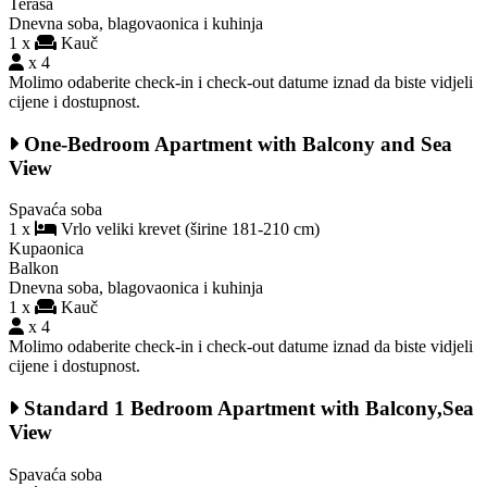
Terasa
Dnevna soba, blagovaonica i kuhinja
1 x
Kauč
x 4
Molimo odaberite check-in i check-out datume iznad da biste vidjeli
cijene i dostupnost.
One-Bedroom Apartment with Balcony and Sea
View
Spavaća soba
1 x
Vrlo veliki krevet (širine 181-210 cm)
Kupaonica
Balkon
Dnevna soba, blagovaonica i kuhinja
1 x
Kauč
x 4
Molimo odaberite check-in i check-out datume iznad da biste vidjeli
cijene i dostupnost.
Standard 1 Bedroom Apartment with Balcony,Sea
View
Spavaća soba