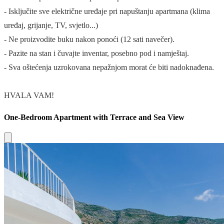
- Isključite sve električne uređaje pri napuštanju apartmana (klima
uređaj, grijanje, TV, svjetlo...)
- Ne proizvodite buku nakon ponoći (12 sati navečer).
- Pazite na stan i čuvajte inventar, posebno pod i namještaj.
- Sva oštećenja uzrokovana nepažnjom morat će biti nadoknađena.
HVALA VAM!
One-Bedroom Apartment with Terrace and Sea View
Close modal