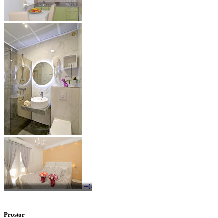
+6
Prostor