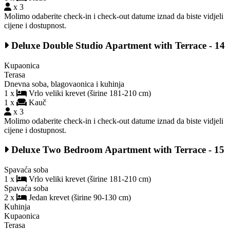
x 3
Molimo odaberite check-in i check-out datume iznad da biste vidjeli
cijene i dostupnost.
Deluxe Double Studio Apartment with Terrace - 14
Kupaonica
Terasa
Dnevna soba, blagovaonica i kuhinja
1 x
Vrlo veliki krevet (širine 181-210 cm)
1 x
Kauč
x 3
Molimo odaberite check-in i check-out datume iznad da biste vidjeli
cijene i dostupnost.
Deluxe Two Bedroom Apartment with Terrace - 15
Spavaća soba
1 x
Vrlo veliki krevet (širine 181-210 cm)
Spavaća soba
2 x
Jedan krevet (širine 90-130 cm)
Kuhinja
Kupaonica
Terasa