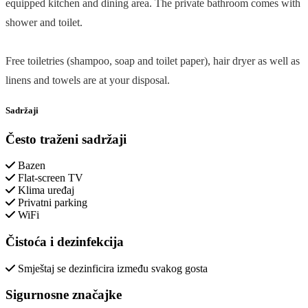
equipped kitchen and dining area. The private bathroom comes with
shower and toilet.
Free toiletries (shampoo, soap and toilet paper), hair dryer as well as
linens and towels are at your disposal.
Sadržaji
Često traženi sadržaji
Bazen
Flat-screen TV
Klima uređaj
Privatni parking
WiFi
Čistoća i dezinfekcija
Smještaj se dezinficira između svakog gosta
Sigurnosne značajke