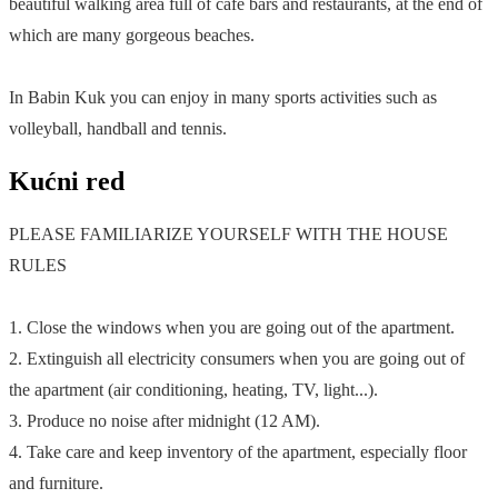
beautiful walking area full of cafe bars and restaurants, at the end of
which are many gorgeous beaches.
In Babin Kuk you can enjoy in many sports activities such as
volleyball, handball and tennis.
Kućni red
PLEASE FAMILIARIZE YOURSELF WITH THE HOUSE
RULES
1. Close the windows when you are going out of the apartment.
2. Extinguish all electricity consumers when you are going out of
the apartment (air conditioning, heating, TV, light...).
3. Produce no noise after midnight (12 AM).
4. Take care and keep inventory of the apartment, especially floor
and furniture.