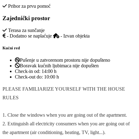
Pribor za prvu pomoć
Zajednički prostor
Terasa za sunčanje
- Dodatno se naplaćuje
- Izvan objekta
Kućni red
Pušenje u zatvorenom prostoru nije dopušteno
Boravak kućnih ljubimaca nije dopušten
Check-in od:
14:00 h
Check-out do:
10:00 h
PLEASE FAMILIARIZE YOURSELF WITH THE HOUSE
RULES
1. Close the windows when you are going out of the apartment.
2. Extinguish all electricity consumers when you are going out of
the apartment (air conditioning, heating, TV, light...).