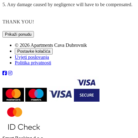
5. Any damage caused by negligence will have to be compensated.
THANK YOU!
Prikaži ponudu
© 2026 Apartments Cava Dubrovnik
Postavke kolačića
Uvjeti poslovanja
Politika privatnosti