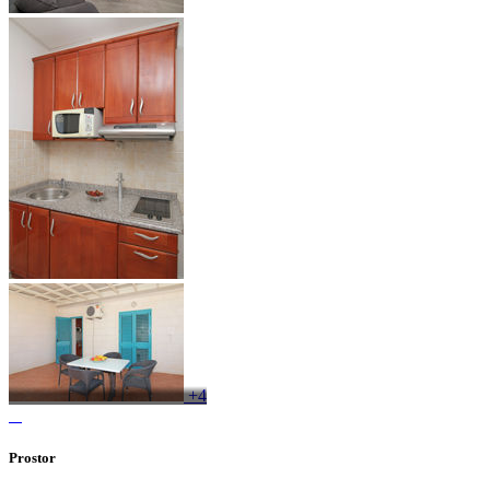
+4
Prostor