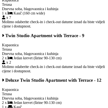
Kupaonica
Terasa
Dnevna soba, blagovaonica i kuhinja
1 x
Kauč (160 cm wide)
x 7
Molimo odaberite check-in i check-out datume iznad da biste vidjeli
cijene i dostupnost.
Twin Studio Apartment with Terrace - 9
Kupaonica
Terasa
Dnevna soba, blagovaonica i kuhinja
2 x
Jedan krevet (širine 90-130 cm)
x 2
Molimo odaberite check-in i check-out datume iznad da biste vidjeli
cijene i dostupnost.
Deluxe Twin Studio Apartment with Terrace - 12
Kupaonica
Terasa
Dnevna soba, blagovaonica i kuhinja
2 x
Jedan krevet (širine 90-130 cm)
1 x
Kauč