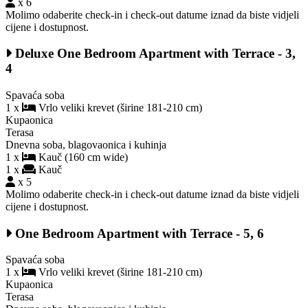
x 6
Molimo odaberite check-in i check-out datume iznad da biste vidjeli
cijene i dostupnost.
Deluxe One Bedroom Apartment with Terrace - 3,
4
Spavaća soba
1 x
Vrlo veliki krevet (širine 181-210 cm)
Kupaonica
Terasa
Dnevna soba, blagovaonica i kuhinja
1 x
Kauč (160 cm wide)
1 x
Kauč
x 5
Molimo odaberite check-in i check-out datume iznad da biste vidjeli
cijene i dostupnost.
One Bedroom Apartment with Terrace - 5, 6
Spavaća soba
1 x
Vrlo veliki krevet (širine 181-210 cm)
Kupaonica
Terasa