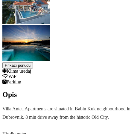
Prikaži ponudu
Klima uređaj
WiFi
Parking
Opis
Villa Antea Apartments are situated in Babin Kuk neighbourhood in
Dubrovnik, 8 min drive away from the historic Old City.
Kindly note: