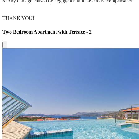
5. Any damage caused by negligence will have to be compensated.
THANK YOU!
Two Bedroom Apartment with Terrace - 2
Close modal