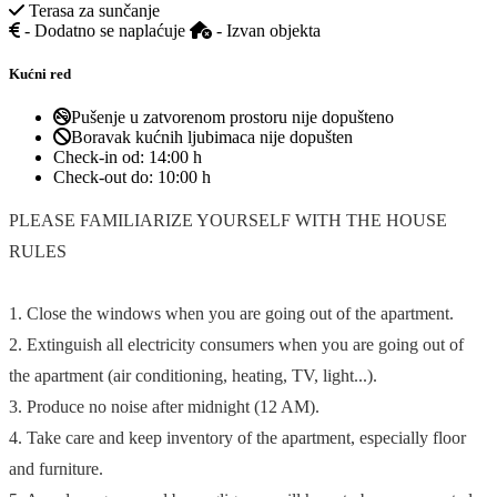
Terasa za sunčanje
- Dodatno se naplaćuje
- Izvan objekta
Kućni red
Pušenje u zatvorenom prostoru nije dopušteno
Boravak kućnih ljubimaca nije dopušten
Check-in od:
14:00 h
Check-out do:
10:00 h
PLEASE FAMILIARIZE YOURSELF WITH THE HOUSE
RULES
1. Close the windows when you are going out of the apartment.
2. Extinguish all electricity consumers when you are going out of
the apartment (air conditioning, heating, TV, light...).
3. Produce no noise after midnight (12 AM).
4. Take care and keep inventory of the apartment, especially floor
and furniture.