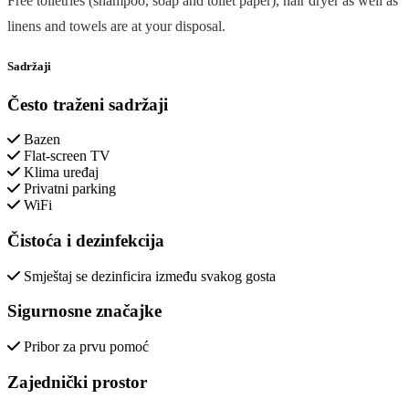
Free toiletries (shampoo, soap and toilet paper), hair dryer as well as
linens and towels are at your disposal.
Sadržaji
Često traženi sadržaji
Bazen
Flat-screen TV
Klima uređaj
Privatni parking
WiFi
Čistoća i dezinfekcija
Smještaj se dezinficira između svakog gosta
Sigurnosne značajke
Pribor za prvu pomoć
Zajednički prostor